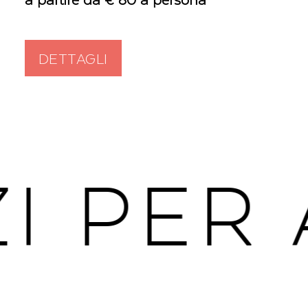
DETTAGLI
I PER 
Spazi per arrivare – e ritrovare il respiro