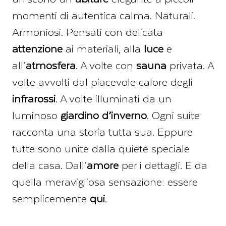
momenti di autentica calma. Naturali.
Armoniosi. Pensati con delicata
attenzione
ai materiali, alla
luce
e
all’
atmosfera
. A volte con
sauna
privata. A
volte avvolti dal piacevole calore degli
infrarossi
. A volte illuminati da un
luminoso
giardino d’inverno
. Ogni suite
racconta una storia tutta sua. Eppure
tutte sono unite dalla quiete speciale
della casa. Dall’
amore
per i dettagli. E da
quella meravigliosa sensazione: essere
semplicemente
qui
.