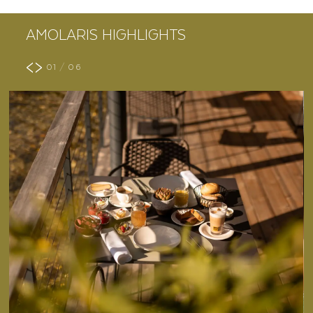
AMOLARIS HIGHLIGHTS
<
>
01
/
06